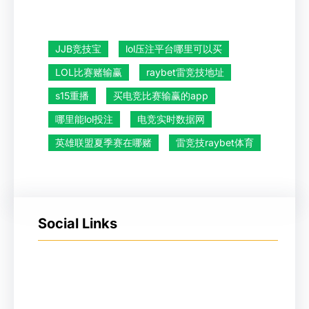
JJB竞技宝
lol压注平台哪里可以买
LOL比赛赌输赢
raybet雷竞技地址
s15重播
买电竞比赛输赢的app
哪里能lol投注
电竞实时数据网
英雄联盟夏季赛在哪赌
雷竞技raybet体育
Social Links
Facebook
Twitter
LinkedIn
Instagram