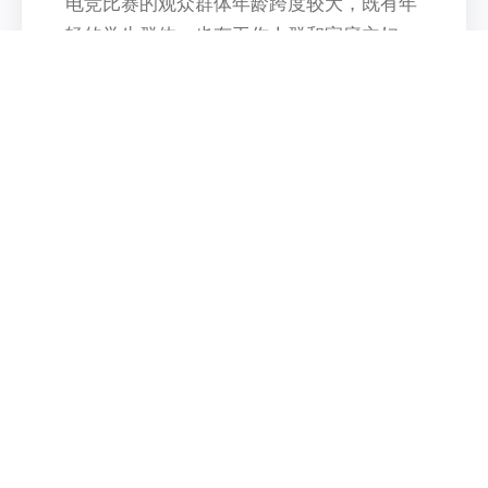
电竞比赛的观众群体年龄跨度较大，既有年
轻的学生群体，也有工作人群和家庭主妇。
总体上来说，年轻人仍然占据了绝大多数。
电竞比赛对于游戏产业的发展有何影
响？
电竞比赛的兴起不仅为游戏产业注入了新的
活力，还推动了游戏技术的发展和创新，同
时也为游戏玩家提供了更多的参与和互动机
会。
电竞比赛在国际上的影响力如何？
电竞比赛在国际范围内备受关注，越来越多
的国家和地区都开始重视电竞产业的发展，
并且举办各种赛事和活动，电竞已经成为一
个全球性的文化现象。